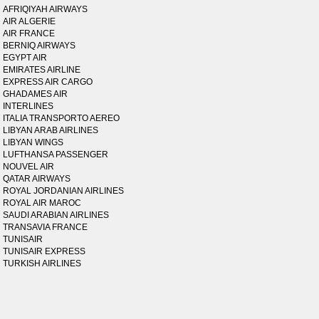
AFRIQIYAH AIRWAYS
AIR ALGERIE
AIR FRANCE
BERNIQ AIRWAYS
EGYPT AIR
EMIRATES AIRLINE
EXPRESS AIR CARGO
GHADAMES AIR
INTERLINES
ITALIA TRANSPORTO AEREO
LIBYAN ARAB AIRLINES
LIBYAN WINGS
LUFTHANSA PASSENGER
NOUVEL AIR
QATAR AIRWAYS
ROYAL JORDANIAN AIRLINES
ROYAL AIR MAROC
SAUDI ARABIAN AIRLINES
TRANSAVIA FRANCE
TUNISAIR
TUNISAIR EXPRESS
TURKISH AIRLINES