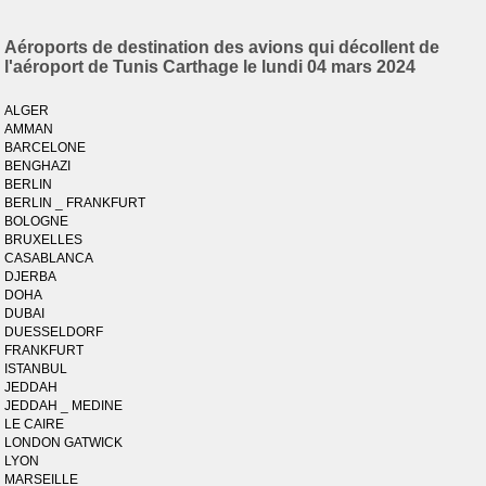
Aéroports de destination des avions qui décollent de
l'aéroport de Tunis Carthage le lundi 04 mars 2024
ALGER
AMMAN
BARCELONE
BENGHAZI
BERLIN
BERLIN _ FRANKFURT
BOLOGNE
BRUXELLES
CASABLANCA
DJERBA
DOHA
DUBAI
DUESSELDORF
FRANKFURT
ISTANBUL
JEDDAH
JEDDAH _ MEDINE
LE CAIRE
LONDON GATWICK
LYON
MARSEILLE