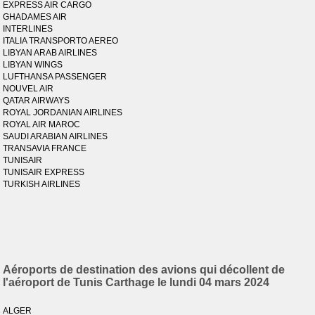
EXPRESS AIR CARGO
GHADAMES AIR
INTERLINES
ITALIA TRANSPORTO AEREO
LIBYAN ARAB AIRLINES
LIBYAN WINGS
LUFTHANSA PASSENGER
NOUVEL AIR
QATAR AIRWAYS
ROYAL JORDANIAN AIRLINES
ROYAL AIR MAROC
SAUDI ARABIAN AIRLINES
TRANSAVIA FRANCE
TUNISAIR
TUNISAIR EXPRESS
TURKISH AIRLINES
Aéroports de destination des avions qui décollent de
l'aéroport de Tunis Carthage le lundi 04 mars 2024
ALGER