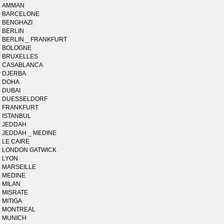
AMMAN
BARCELONE
BENGHAZI
BERLIN
BERLIN _ FRANKFURT
BOLOGNE
BRUXELLES
CASABLANCA
DJERBA
DOHA
DUBAI
DUESSELDORF
FRANKFURT
ISTANBUL
JEDDAH
JEDDAH _ MEDINE
LE CAIRE
LONDON GATWICK
LYON
MARSEILLE
MEDINE
MILAN
MISRATE
MITIGA
MONTREAL
MUNICH