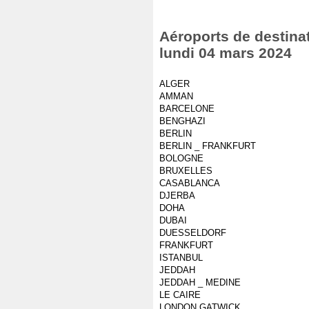
Aéroports de destinat
lundi 04 mars 2024
ALGER
AMMAN
BARCELONE
BENGHAZI
BERLIN
BERLIN _ FRANKFURT
BOLOGNE
BRUXELLES
CASABLANCA
DJERBA
DOHA
DUBAI
DUESSELDORF
FRANKFURT
ISTANBUL
JEDDAH
JEDDAH _ MEDINE
LE CAIRE
LONDON GATWICK