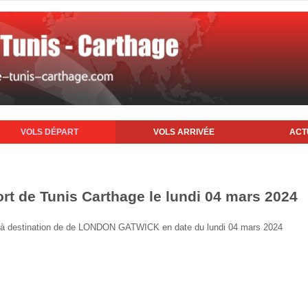
VOLS DÉPART
VOLS ARRIVÉE
ACT
ort de Tunis Carthage le lundi 04 mars 2024
nis à destination de de LONDON GATWICK en date du lundi 04 mars 2024