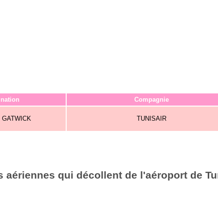
ination
Compagnie
 GATWICK
TUNISAIR
aériennes qui décollent de l'aéroport de Tu