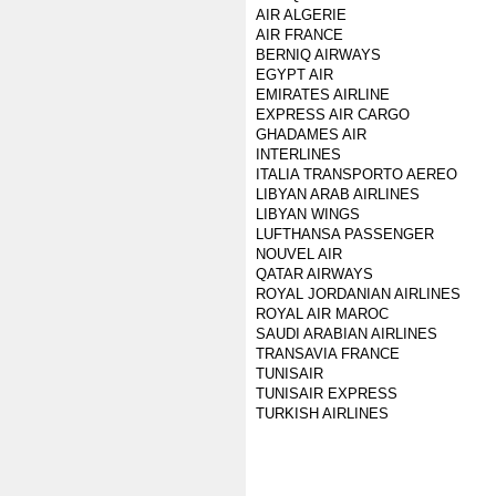
AIR ALGERIE
AIR FRANCE
BERNIQ AIRWAYS
EGYPT AIR
EMIRATES AIRLINE
EXPRESS AIR CARGO
GHADAMES AIR
INTERLINES
ITALIA TRANSPORTO AEREO
LIBYAN ARAB AIRLINES
LIBYAN WINGS
LUFTHANSA PASSENGER
NOUVEL AIR
QATAR AIRWAYS
ROYAL JORDANIAN AIRLINES
ROYAL AIR MAROC
SAUDI ARABIAN AIRLINES
TRANSAVIA FRANCE
TUNISAIR
TUNISAIR EXPRESS
TURKISH AIRLINES