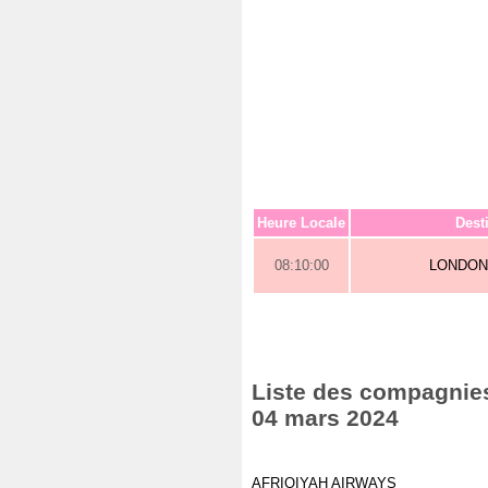
Heure Locale
Dest
08:10:00
LONDON
Liste des compagnies 
04 mars 2024
AFRIQIYAH AIRWAYS