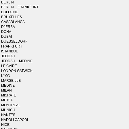
BERLIN
BERLIN _ FRANKFURT
BOLOGNE
BRUXELLES
CASABLANCA
DJERBA
DOHA
DUBAI
DUESSELDORF
FRANKFURT
ISTANBUL
JEDDAH
JEDDAH _ MEDINE
LE CAIRE
LONDON GATWICK
LYON
MARSEILLE
MEDINE
MILAN
MISRATE
MITIGA
MONTREAL
MUNICH
NANTES
NAPOLI CAPODI
NICE