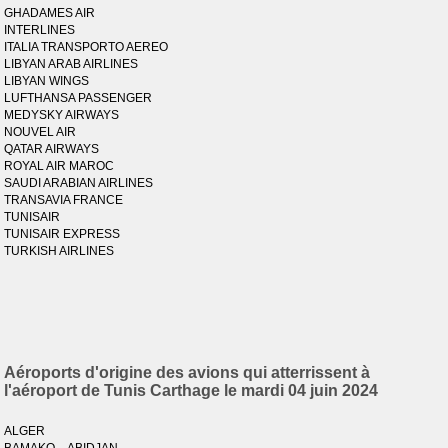
GHADAMES AIR
INTERLINES
ITALIA TRANSPORTO AEREO
LIBYAN ARAB AIRLINES
LIBYAN WINGS
LUFTHANSA PASSENGER
MEDYSKY AIRWAYS
NOUVEL AIR
QATAR AIRWAYS
ROYAL AIR MAROC
SAUDI ARABIAN AIRLINES
TRANSAVIA FRANCE
TUNISAIR
TUNISAIR EXPRESS
TURKISH AIRLINES
Aéroports d'origine des avions qui atterrissent à
l'aéroport de Tunis Carthage le mardi 04 juin 2024
ALGER