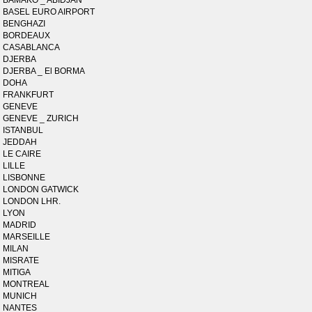
BAMAKO _ ABIDJAN
BASEL EURO AIRPORT
BENGHAZI
BORDEAUX
CASABLANCA
DJERBA
DJERBA _ El BORMA
DOHA
FRANKFURT
GENEVE
GENEVE _ ZURICH
ISTANBUL
JEDDAH
LE CAIRE
LILLE
LISBONNE
LONDON GATWICK
LONDON LHR.
LYON
MADRID
MARSEILLE
MILAN
MISRATE
MITIGA
MONTREAL
MUNICH
NANTES