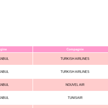
igine
Compagnie
ANBUL
TURKISH AIRLINES
ANBUL
TURKISH AIRLINES
ANBUL
NOUVEL AIR
ANBUL
TUNISAIR