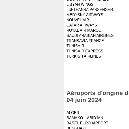
LIBYAN WINGS
LUFTHANSA PASSENGER
MEDYSKY AIRWAYS
NOUVEL AIR
QATAR AIRWAYS
ROYAL AIR MAROC
SAUDI ARABIAN AIRLINES
TRANSAVIA FRANCE
TUNISAIR
TUNISAIR EXPRESS
TURKISH AIRLINES
Aéroports d'origine d
04 juin 2024
ALGER
BAMAKO _ ABIDJAN
BASEL EURO AIRPORT
BENGHAZI