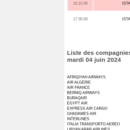
16:15:00
IST
17:35:00
IST
Liste des compagnies 
mardi 04 juin 2024
AFRIQIYAH AIRWAYS
AIR ALGERIE
AIR FRANCE
BERNIQ AIRWAYS
BURAQAIR
EGYPT AIR
EXPRESS AIR CARGO
GHADAMES AIR
INTERLINES
ITALIA TRANSPORTO AEREO
LIBYAN ARAB AIRLINES