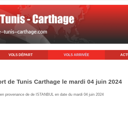
VOLS DÉPART
VOLS ARRIVÉE
ACT
ort de Tunis Carthage le mardi 04 juin 2024
nis en provenance de de ISTANBUL en date du mardi 04 juin 2024