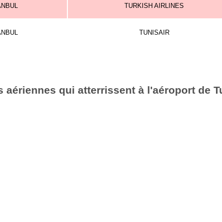
ANBUL
TURKISH AIRLINES
ANBUL
TUNISAIR
aériennes qui atterrissent à l'aéroport de T