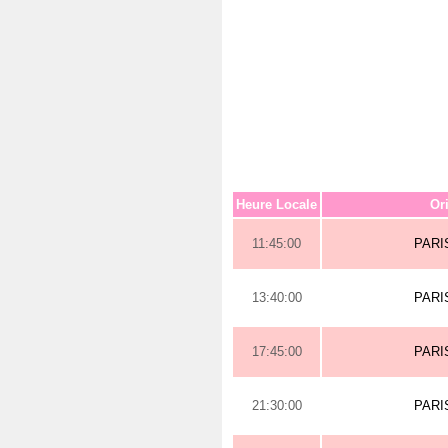
Heure Locale
Or
11:45:00
PARI
13:40:00
PARI
17:45:00
PARI
21:30:00
PARI