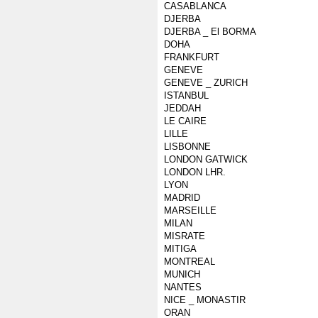
CASABLANCA
DJERBA
DJERBA _ El BORMA
DOHA
FRANKFURT
GENEVE
GENEVE _ ZURICH
ISTANBUL
JEDDAH
LE CAIRE
LILLE
LISBONNE
LONDON GATWICK
LONDON LHR.
LYON
MADRID
MARSEILLE
MILAN
MISRATE
MITIGA
MONTREAL
MUNICH
NANTES
NICE _ MONASTIR
ORAN