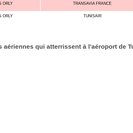
S ORLY
TRANSAVIA FRANCE
S ORLY
TUNISAIR
aériennes qui atterrissent à l'aéroport de T