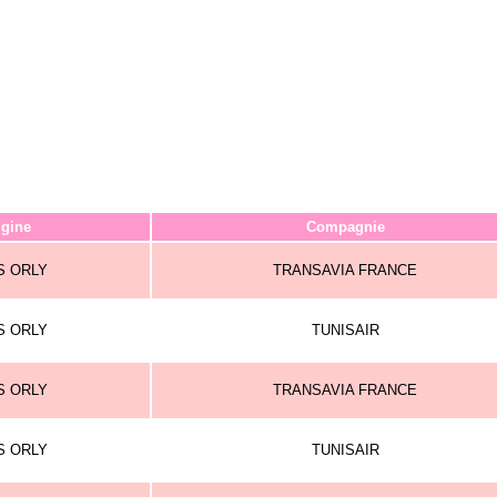
igine
Compagnie
S ORLY
TRANSAVIA FRANCE
S ORLY
TUNISAIR
S ORLY
TRANSAVIA FRANCE
S ORLY
TUNISAIR