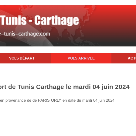
VOLS DÉPART
VOLS ARRIVÉE
ACT
ort de Tunis Carthage le mardi 04 juin 2024
nis en provenance de de PARIS ORLY en date du mardi 04 juin 2024