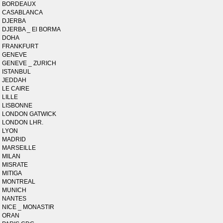
BORDEAUX
CASABLANCA
DJERBA
DJERBA _ El BORMA
DOHA
FRANKFURT
GENEVE
GENEVE _ ZURICH
ISTANBUL
JEDDAH
LE CAIRE
LILLE
LISBONNE
LONDON GATWICK
LONDON LHR.
LYON
MADRID
MARSEILLE
MILAN
MISRATE
MITIGA
MONTREAL
MUNICH
NANTES
NICE _ MONASTIR
ORAN