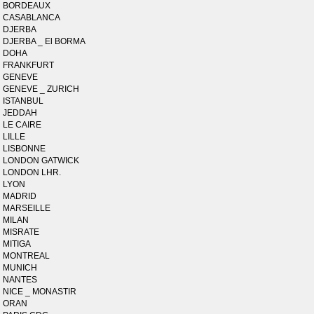
BORDEAUX
CASABLANCA
DJERBA
DJERBA _ El BORMA
DOHA
FRANKFURT
GENEVE
GENEVE _ ZURICH
ISTANBUL
JEDDAH
LE CAIRE
LILLE
LISBONNE
LONDON GATWICK
LONDON LHR.
LYON
MADRID
MARSEILLE
MILAN
MISRATE
MITIGA
MONTREAL
MUNICH
NANTES
NICE _ MONASTIR
ORAN