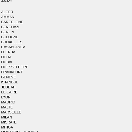
2024
ALGER
AMMAN
BARCELONE
BENGHAZI
BERLIN
BOLOGNE
BRUXELLES
CASABLANCA
DJERBA
DOHA
DUBAI
DUESSELDORF
FRANKFURT
GENEVE
ISTANBUL
JEDDAH
LE CAIRE
LYON
MADRID
MALTE
MARSEILLE
MILAN
MISRATE
MITIGA