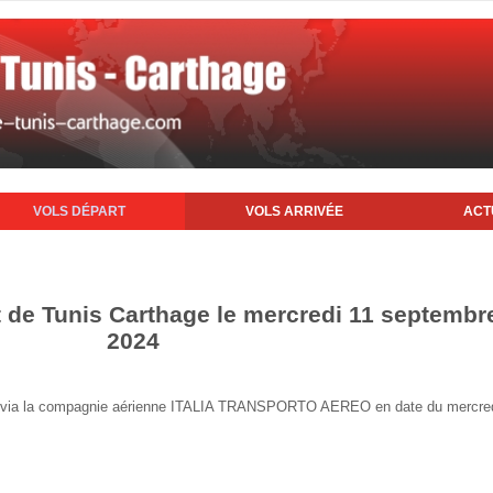
VOLS DÉPART
VOLS ARRIVÉE
ACT
t de Tunis Carthage le mercredi 11 septembr
2024
unis via la compagnie aérienne ITALIA TRANSPORTO AEREO en date du mercre