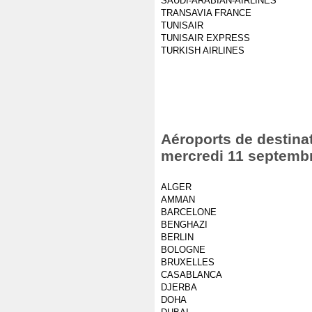
SAUDI-ARABIAN-AIRLINES
TRANSAVIA FRANCE
TUNISAIR
TUNISAIR EXPRESS
TURKISH AIRLINES
Aéroports de destinat
mercredi 11 septemb
ALGER
AMMAN
BARCELONE
BENGHAZI
BERLIN
BOLOGNE
BRUXELLES
CASABLANCA
DJERBA
DOHA