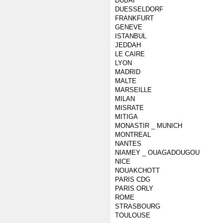
DUBAI
DUESSELDORF
FRANKFURT
GENEVE
ISTANBUL
JEDDAH
LE CAIRE
LYON
MADRID
MALTE
MARSEILLE
MILAN
MISRATE
MITIGA
MONASTIR _ MUNICH
MONTREAL
NANTES
NIAMEY _ OUAGADOUGOU
NICE
NOUAKCHOTT
PARIS CDG
PARIS ORLY
ROME
STRASBOURG
TOULOUSE