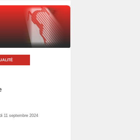
UALITÉ
e
di 11 septembre 2024