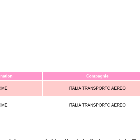
ination
Compagnie
OME
ITALIA TRANSPORTO AEREO
OME
ITALIA TRANSPORTO AEREO