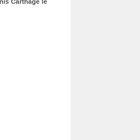
nis Carthage le