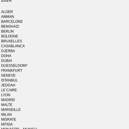
2024
ALGER
AMMAN
BARCELONE
BENGHAZI
BERLIN
BOLOGNE
BRUXELLES
CASABLANCA
DJERBA
DOHA
DUBAI
DUESSELDORF
FRANKFURT
GENEVE
ISTANBUL
JEDDAH
LE CAIRE
LYON
MADRID
MALTE
MARSEILLE
MILAN
MISRATE
MITIGA