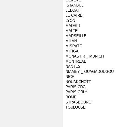
GENEVE
ISTANBUL
JEDDAH
LE CAIRE
LYON
MADRID
MALTE
MARSEILLE
MILAN
MISRATE
MITIGA
MONASTIR _ MUNICH
MONTREAL
NANTES
NIAMEY _ OUAGADOUGOU
NICE
NOUAKCHOTT
PARIS CDG
PARIS ORLY
ROME
STRASBOURG
TOULOUSE