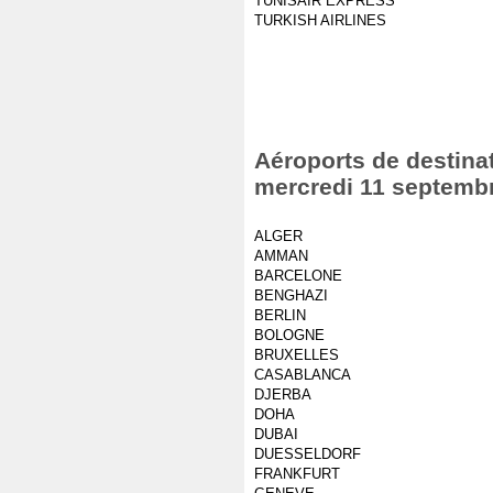
TUNISAIR EXPRESS
TURKISH AIRLINES
Aéroports de destinat
mercredi 11 septemb
ALGER
AMMAN
BARCELONE
BENGHAZI
BERLIN
BOLOGNE
BRUXELLES
CASABLANCA
DJERBA
DOHA
DUBAI
DUESSELDORF
FRANKFURT