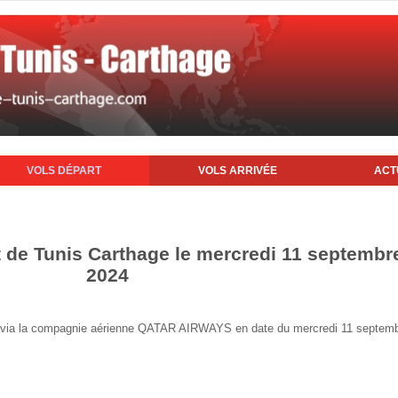
VOLS DÉPART
VOLS ARRIVÉE
ACT
t de Tunis Carthage le mercredi 11 septembr
2024
nis via la compagnie aérienne QATAR AIRWAYS en date du mercredi 11 septem