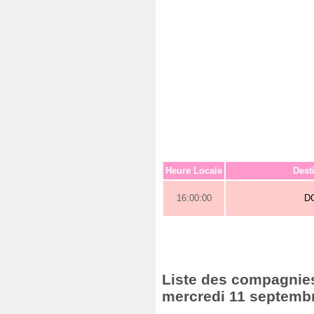
Heure Locale
Dest
16:00:00
D
Liste des compagnies 
mercredi 11 septemb