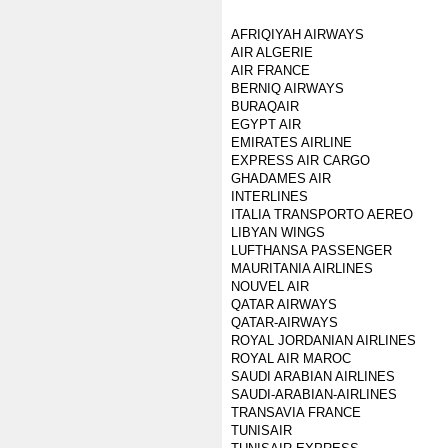
AFRIQIYAH AIRWAYS
AIR ALGERIE
AIR FRANCE
BERNIQ AIRWAYS
BURAQAIR
EGYPT AIR
EMIRATES AIRLINE
EXPRESS AIR CARGO
GHADAMES AIR
INTERLINES
ITALIA TRANSPORTO AEREO
LIBYAN WINGS
LUFTHANSA PASSENGER
MAURITANIA AIRLINES
NOUVEL AIR
QATAR AIRWAYS
QATAR-AIRWAYS
ROYAL JORDANIAN AIRLINES
ROYAL AIR MAROC
SAUDI ARABIAN AIRLINES
SAUDI-ARABIAN-AIRLINES
TRANSAVIA FRANCE
TUNISAIR