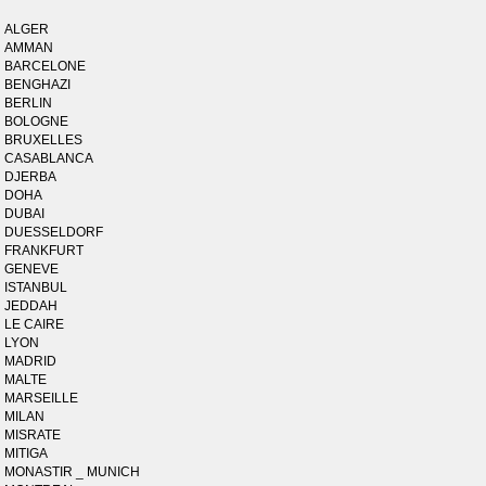
ALGER
AMMAN
BARCELONE
BENGHAZI
BERLIN
BOLOGNE
BRUXELLES
CASABLANCA
DJERBA
DOHA
DUBAI
DUESSELDORF
FRANKFURT
GENEVE
ISTANBUL
JEDDAH
LE CAIRE
LYON
MADRID
MALTE
MARSEILLE
MILAN
MISRATE
MITIGA
MONASTIR _ MUNICH