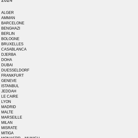
2024
ALGER
AMMAN
BARCELONE
BENGHAZI
BERLIN
BOLOGNE
BRUXELLES
CASABLANCA
DJERBA
DOHA
DUBAI
DUESSELDORF
FRANKFURT
GENEVE
ISTANBUL
JEDDAH
LE CAIRE
LYON
MADRID
MALTE
MARSEILLE
MILAN
MISRATE
MITIGA