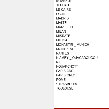
ISTANBUL
JEDDAH
LE CAIRE
LYON
MADRID
MALTE
MARSEILLE
MILAN
MISRATE
MITIGA
MONASTIR _ MUNICH
MONTREAL
NANTES
NIAMEY _ OUAGADOUGOU
NICE
NOUAKCHOTT
PARIS CDG
PARIS ORLY
ROME
STRASBOURG
TOULOUSE