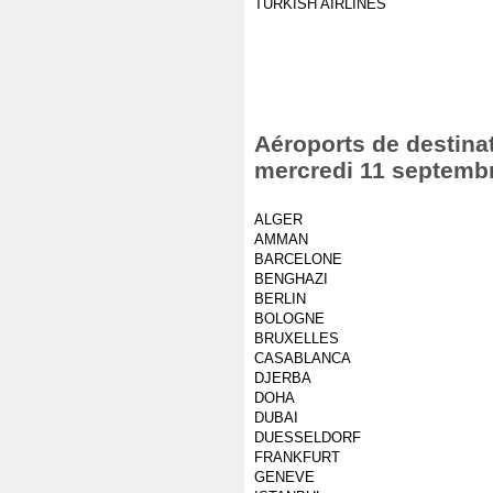
TURKISH AIRLINES
Aéroports de destinat
mercredi 11 septemb
ALGER
AMMAN
BARCELONE
BENGHAZI
BERLIN
BOLOGNE
BRUXELLES
CASABLANCA
DJERBA
DOHA
DUBAI
DUESSELDORF
FRANKFURT
GENEVE