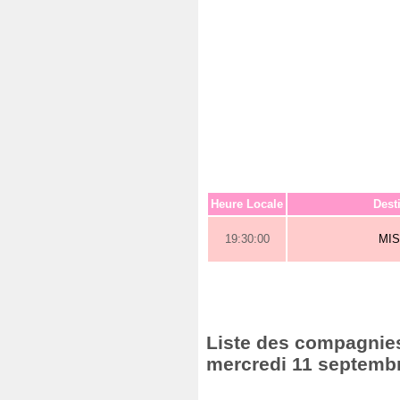
Heure Locale
Dest
19:30:00
MI
Liste des compagnies 
mercredi 11 septemb