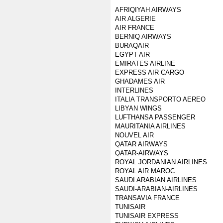
AFRIQIYAH AIRWAYS
AIR ALGERIE
AIR FRANCE
BERNIQ AIRWAYS
BURAQAIR
EGYPT AIR
EMIRATES AIRLINE
EXPRESS AIR CARGO
GHADAMES AIR
INTERLINES
ITALIA TRANSPORTO AEREO
LIBYAN WINGS
LUFTHANSA PASSENGER
MAURITANIA AIRLINES
NOUVEL AIR
QATAR AIRWAYS
QATAR-AIRWAYS
ROYAL JORDANIAN AIRLINES
ROYAL AIR MAROC
SAUDI ARABIAN AIRLINES
SAUDI-ARABIAN-AIRLINES
TRANSAVIA FRANCE
TUNISAIR
TUNISAIR EXPRESS