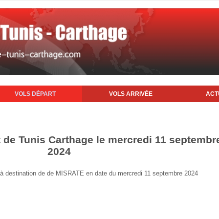
VOLS DÉPART
VOLS ARRIVÉE
ACT
t de Tunis Carthage le mercredi 11 septembr
2024
nis à destination de de MISRATE en date du mercredi 11 septembre 2024