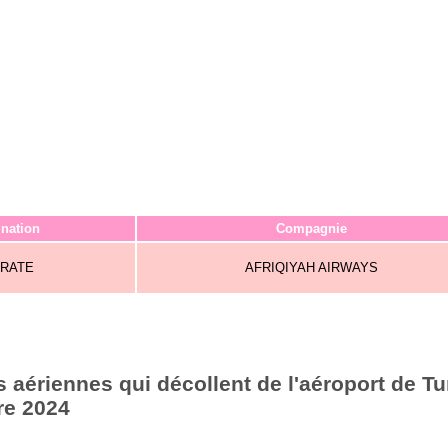
ination
Compagnie
SRATE
AFRIQIYAH AIRWAYS
aériennes qui décollent de l'aéroport de Tu
re 2024