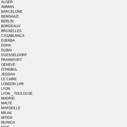
ALGER
AMMAN
BARCELONE
BENGHAZI
BERLIN
BORDEAUX
BRUXELLES
CASABLANCA
DJERBA
DOHA
DUBAI
DUESSELDORF
FRANKFURT
GENEVE
ISTANBUL
JEDDAH
LE CAIRE
LONDON LHR.
LYON
LYON _ TOULOUSE
MADRID
MALTE
MARSEILLE
MILAN
MITIGA
MUNICH