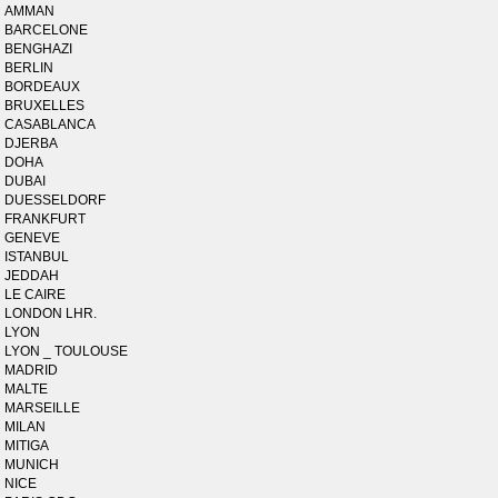
AMMAN
BARCELONE
BENGHAZI
BERLIN
BORDEAUX
BRUXELLES
CASABLANCA
DJERBA
DOHA
DUBAI
DUESSELDORF
FRANKFURT
GENEVE
ISTANBUL
JEDDAH
LE CAIRE
LONDON LHR.
LYON
LYON _ TOULOUSE
MADRID
MALTE
MARSEILLE
MILAN
MITIGA
MUNICH
NICE