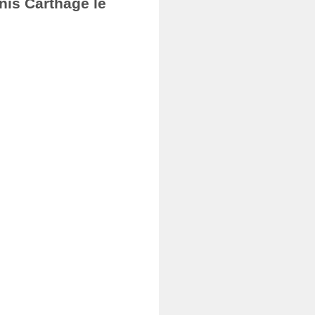
nis Carthage le