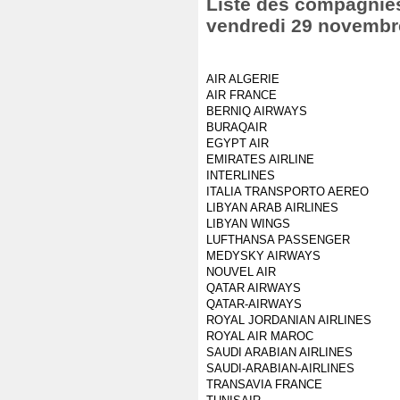
Liste des compagnies 
vendredi 29 novembr
AIR ALGERIE
AIR FRANCE
BERNIQ AIRWAYS
BURAQAIR
EGYPT AIR
EMIRATES AIRLINE
INTERLINES
ITALIA TRANSPORTO AEREO
LIBYAN ARAB AIRLINES
LIBYAN WINGS
LUFTHANSA PASSENGER
MEDYSKY AIRWAYS
NOUVEL AIR
QATAR AIRWAYS
QATAR-AIRWAYS
ROYAL JORDANIAN AIRLINES
ROYAL AIR MAROC
SAUDI ARABIAN AIRLINES
SAUDI-ARABIAN-AIRLINES
TRANSAVIA FRANCE