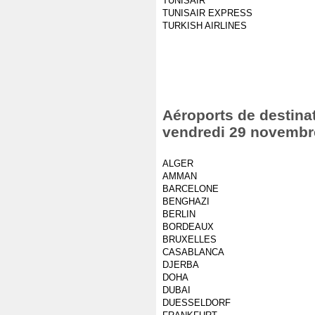
TUNISAIR
TUNISAIR EXPRESS
TURKISH AIRLINES
Aéroports de destinat
vendredi 29 novembr
ALGER
AMMAN
BARCELONE
BENGHAZI
BERLIN
BORDEAUX
BRUXELLES
CASABLANCA
DJERBA
DOHA
DUBAI
DUESSELDORF