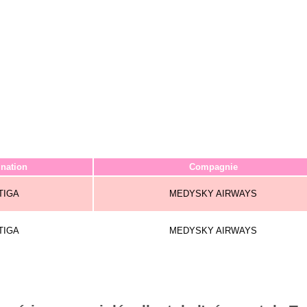
ination
Compagnie
TIGA
MEDYSKY AIRWAYS
TIGA
MEDYSKY AIRWAYS