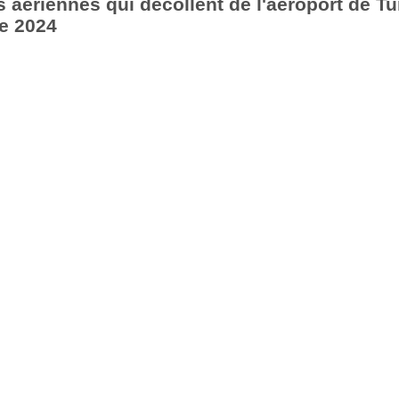
aériennes qui décollent de l'aéroport de Tu
e 2024