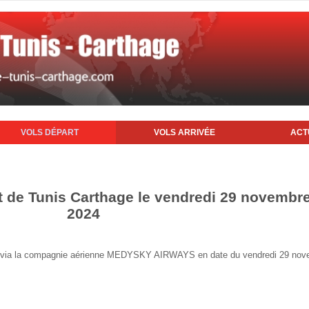
VOLS DÉPART
VOLS ARRIVÉE
ACT
rt de Tunis Carthage le vendredi 29 novembr
2024
unis via la compagnie aérienne MEDYSKY AIRWAYS en date du vendredi 29 no