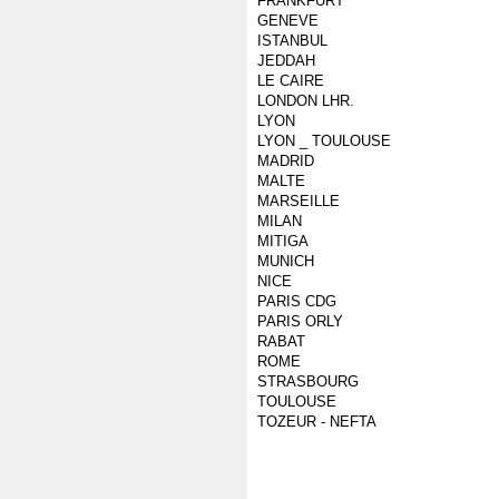
FRANKFURT
GENEVE
ISTANBUL
JEDDAH
LE CAIRE
LONDON LHR.
LYON
LYON _ TOULOUSE
MADRID
MALTE
MARSEILLE
MILAN
MITIGA
MUNICH
NICE
PARIS CDG
PARIS ORLY
RABAT
ROME
STRASBOURG
TOULOUSE
TOZEUR - NEFTA