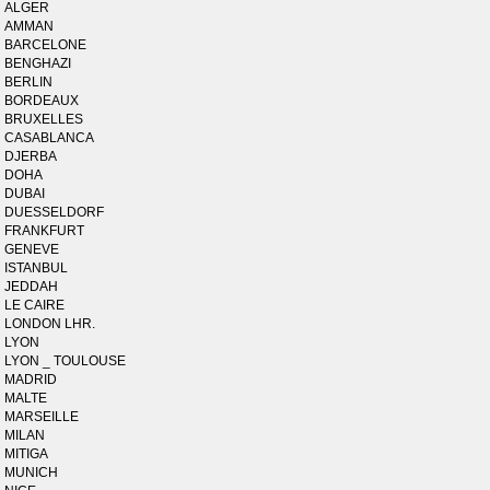
ALGER
AMMAN
BARCELONE
BENGHAZI
BERLIN
BORDEAUX
BRUXELLES
CASABLANCA
DJERBA
DOHA
DUBAI
DUESSELDORF
FRANKFURT
GENEVE
ISTANBUL
JEDDAH
LE CAIRE
LONDON LHR.
LYON
LYON _ TOULOUSE
MADRID
MALTE
MARSEILLE
MILAN
MITIGA
MUNICH