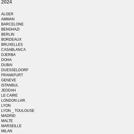
2024
ALGER
AMMAN
BARCELONE
BENGHAZI
BERLIN
BORDEAUX
BRUXELLES
CASABLANCA
DJERBA
DOHA
DUBAI
DUESSELDORF
FRANKFURT
GENEVE
ISTANBUL
JEDDAH
LE CAIRE
LONDON LHR.
LYON
LYON _ TOULOUSE
MADRID
MALTE
MARSEILLE
MILAN