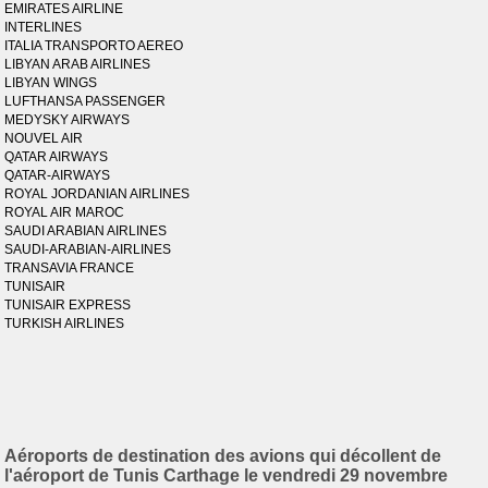
EMIRATES AIRLINE
INTERLINES
ITALIA TRANSPORTO AEREO
LIBYAN ARAB AIRLINES
LIBYAN WINGS
LUFTHANSA PASSENGER
MEDYSKY AIRWAYS
NOUVEL AIR
QATAR AIRWAYS
QATAR-AIRWAYS
ROYAL JORDANIAN AIRLINES
ROYAL AIR MAROC
SAUDI ARABIAN AIRLINES
SAUDI-ARABIAN-AIRLINES
TRANSAVIA FRANCE
TUNISAIR
TUNISAIR EXPRESS
TURKISH AIRLINES
Aéroports de destination des avions qui décollent de
l'aéroport de Tunis Carthage le vendredi 29 novembre