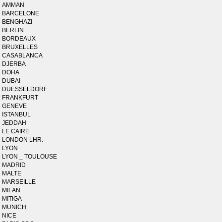
AMMAN
BARCELONE
BENGHAZI
BERLIN
BORDEAUX
BRUXELLES
CASABLANCA
DJERBA
DOHA
DUBAI
DUESSELDORF
FRANKFURT
GENEVE
ISTANBUL
JEDDAH
LE CAIRE
LONDON LHR.
LYON
LYON _ TOULOUSE
MADRID
MALTE
MARSEILLE
MILAN
MITIGA
MUNICH
NICE