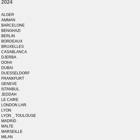
2024
ALGER
AMMAN
BARCELONE
BENGHAZI
BERLIN
BORDEAUX
BRUXELLES
CASABLANCA
DJERBA
DOHA
DUBAI
DUESSELDORF
FRANKFURT
GENEVE
ISTANBUL
JEDDAH
LE CAIRE
LONDON LHR.
LYON
LYON _ TOULOUSE
MADRID
MALTE
MARSEILLE
MILAN