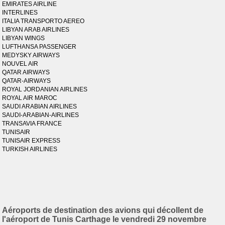
EMIRATES AIRLINE
INTERLINES
ITALIA TRANSPORTO AEREO
LIBYAN ARAB AIRLINES
LIBYAN WINGS
LUFTHANSA PASSENGER
MEDYSKY AIRWAYS
NOUVEL AIR
QATAR AIRWAYS
QATAR-AIRWAYS
ROYAL JORDANIAN AIRLINES
ROYAL AIR MAROC
SAUDI ARABIAN AIRLINES
SAUDI-ARABIAN-AIRLINES
TRANSAVIA FRANCE
TUNISAIR
TUNISAIR EXPRESS
TURKISH AIRLINES
Aéroports de destination des avions qui décollent de
l'aéroport de Tunis Carthage le vendredi 29 novembre