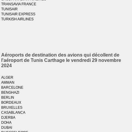
TRANSAVIA FRANCE
TUNISAIR
TUNISAIR EXPRESS
TURKISH AIRLINES
Aéroports de destination des avions qui décollent de
l'aéroport de Tunis Carthage le vendredi 29 novembre
2024
ALGER
AMMAN
BARCELONE
BENGHAZI
BERLIN
BORDEAUX
BRUXELLES
CASABLANCA
DJERBA
DOHA
DUBAI