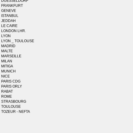
DUESSELDORF
FRANKFURT
GENEVE
ISTANBUL
JEDDAH
LE CAIRE
LONDON LHR.
LYON
LYON _ TOULOUSE
MADRID
MALTE
MARSEILLE
MILAN
MITIGA
MUNICH
NICE
PARIS CDG
PARIS ORLY
RABAT
ROME
STRASBOURG
TOULOUSE
TOZEUR - NEFTA