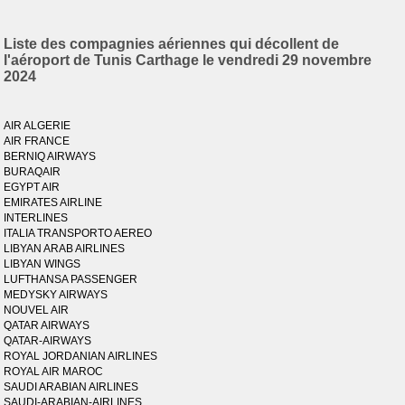
Liste des compagnies aériennes qui décollent de
l'aéroport de Tunis Carthage le vendredi 29 novembre
2024
AIR ALGERIE
AIR FRANCE
BERNIQ AIRWAYS
BURAQAIR
EGYPT AIR
EMIRATES AIRLINE
INTERLINES
ITALIA TRANSPORTO AEREO
LIBYAN ARAB AIRLINES
LIBYAN WINGS
LUFTHANSA PASSENGER
MEDYSKY AIRWAYS
NOUVEL AIR
QATAR AIRWAYS
QATAR-AIRWAYS
ROYAL JORDANIAN AIRLINES
ROYAL AIR MAROC
SAUDI ARABIAN AIRLINES
SAUDI-ARABIAN-AIRLINES