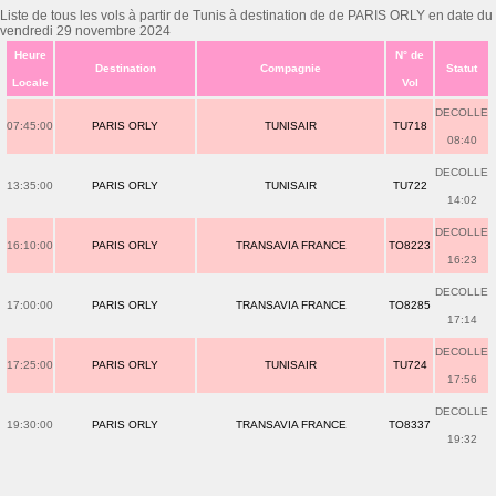
Liste de tous les vols à partir de Tunis à destination de de PARIS ORLY en date du
vendredi 29 novembre 2024
Heure
N° de
Destination
Compagnie
Statut
Locale
Vol
DECOLLE
07:45:00
PARIS ORLY
TUNISAIR
TU718
08:40
DECOLLE
13:35:00
PARIS ORLY
TUNISAIR
TU722
14:02
DECOLLE
16:10:00
PARIS ORLY
TRANSAVIA FRANCE
TO8223
16:23
DECOLLE
17:00:00
PARIS ORLY
TRANSAVIA FRANCE
TO8285
17:14
DECOLLE
17:25:00
PARIS ORLY
TUNISAIR
TU724
17:56
DECOLLE
19:30:00
PARIS ORLY
TRANSAVIA FRANCE
TO8337
19:32