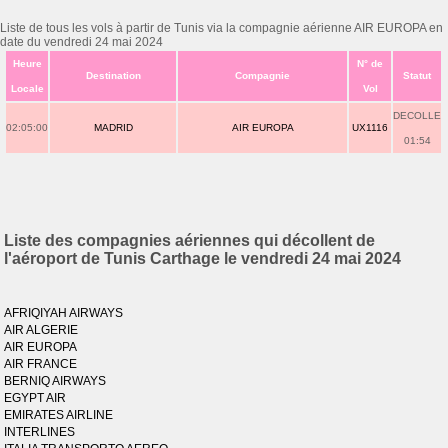
Liste de tous les vols à partir de Tunis via la compagnie aérienne AIR EUROPA en
date du vendredi 24 mai 2024
Heure
N° de
Destination
Compagnie
Statut
Locale
Vol
DECOLLE
02:05:00
MADRID
AIR EUROPA
UX1116
01:54
Liste des compagnies aériennes qui décollent de
l'aéroport de Tunis Carthage le vendredi 24 mai 2024
AFRIQIYAH AIRWAYS
AIR ALGERIE
AIR EUROPA
AIR FRANCE
BERNIQ AIRWAYS
EGYPT AIR
EMIRATES AIRLINE
INTERLINES