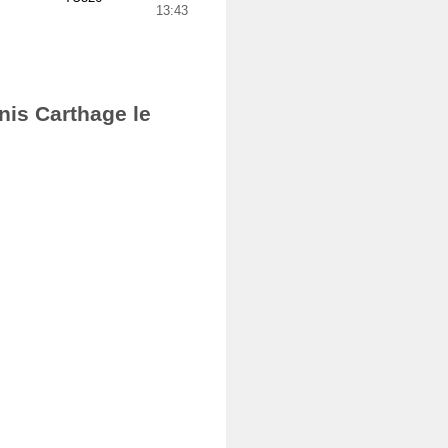
13:43
nis Carthage le