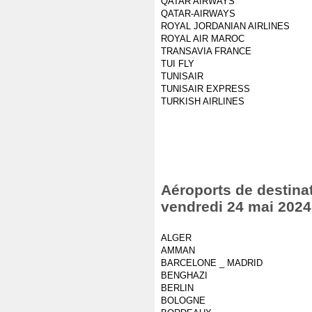
QATAR AIRWAYS
QATAR-AIRWAYS
ROYAL JORDANIAN AIRLINES
ROYAL AIR MAROC
TRANSAVIA FRANCE
TUI FLY
TUNISAIR
TUNISAIR EXPRESS
TURKISH AIRLINES
Aéroports de destinat
vendredi 24 mai 2024
ALGER
AMMAN
BARCELONE _ MADRID
BENGHAZI
BERLIN
BOLOGNE