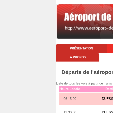
PRÉSENTATION
A PROPOS
Départs de l'aéropo
Liste de tous les vols à partir de Tu
Heure Locale
Dest
06:15:00
DUES
13:30:00
DUES