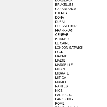
BORDEAUX
BRUXELLES
CASABLANCA
DJERBA
DOHA
DUBAI
DUESSELDORF
FRANKFURT
GENEVE
ISTANBUL
LE CAIRE
LONDON GATWICK
LYON
MADRID
MALTE
MARSEILLE
MILAN
MISRATE
MITIGA
MUNICH
NANTES
NICE
PARIS CDG
PARIS ORLY
ROME