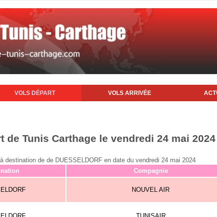
VOLS DÉPART
VOLS ARRIVÉE
ACT
rt de Tunis Carthage le vendredi 24 mai 2024
nis à destination de de DUESSELDORF en date du vendredi 24 mai 2024
ination
Compagnie
SELDORF
NOUVEL AIR
SELDORF
TUNISAIR