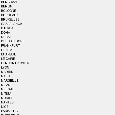
BENGHAZI
BERLIN
BOLOGNE
BORDEAUX
BRUXELLES
CASABLANCA
DJERBA
DOHA
DUBAI
DUESSELDORF
FRANKFURT
GENEVE
ISTANBUL
LE CAIRE
LONDON GATWICK
LYON
MADRID
MALTE
MARSEILLE
MILAN
MISRATE
MITIGA
MUNICH
NANTES
NICE
PARIS CDG