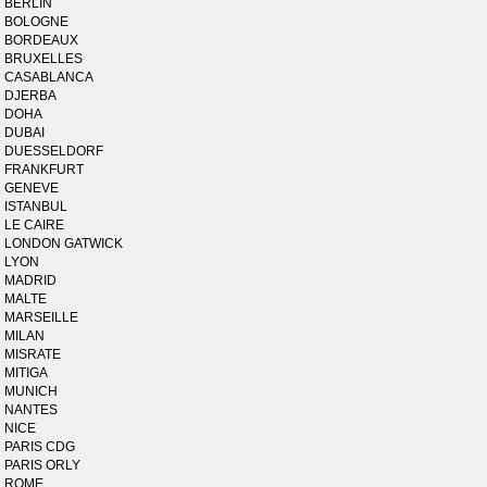
BERLIN
BOLOGNE
BORDEAUX
BRUXELLES
CASABLANCA
DJERBA
DOHA
DUBAI
DUESSELDORF
FRANKFURT
GENEVE
ISTANBUL
LE CAIRE
LONDON GATWICK
LYON
MADRID
MALTE
MARSEILLE
MILAN
MISRATE
MITIGA
MUNICH
NANTES
NICE
PARIS CDG
PARIS ORLY
ROME