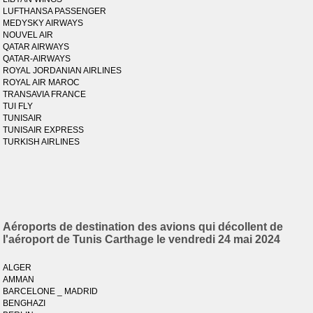
LUFTHANSA PASSENGER
MEDYSKY AIRWAYS
NOUVEL AIR
QATAR AIRWAYS
QATAR-AIRWAYS
ROYAL JORDANIAN AIRLINES
ROYAL AIR MAROC
TRANSAVIA FRANCE
TUI FLY
TUNISAIR
TUNISAIR EXPRESS
TURKISH AIRLINES
Aéroports de destination des avions qui décollent de
l'aéroport de Tunis Carthage le vendredi 24 mai 2024
ALGER
AMMAN
BARCELONE _ MADRID
BENGHAZI