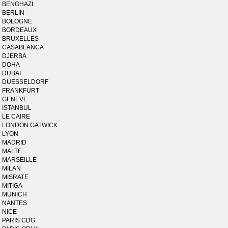
BENGHAZI
BERLIN
BOLOGNE
BORDEAUX
BRUXELLES
CASABLANCA
DJERBA
DOHA
DUBAI
DUESSELDORF
FRANKFURT
GENEVE
ISTANBUL
LE CAIRE
LONDON GATWICK
LYON
MADRID
MALTE
MARSEILLE
MILAN
MISRATE
MITIGA
MUNICH
NANTES
NICE
PARIS CDG