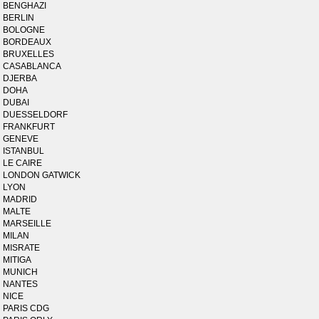
BENGHAZI
BERLIN
BOLOGNE
BORDEAUX
BRUXELLES
CASABLANCA
DJERBA
DOHA
DUBAI
DUESSELDORF
FRANKFURT
GENEVE
ISTANBUL
LE CAIRE
LONDON GATWICK
LYON
MADRID
MALTE
MARSEILLE
MILAN
MISRATE
MITIGA
MUNICH
NANTES
NICE
PARIS CDG