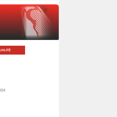
UALITÉ
2024