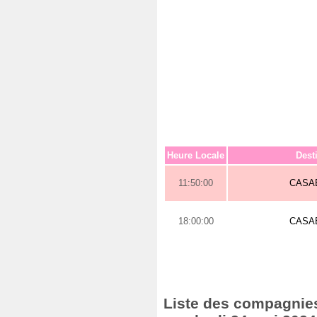
Heure Locale
Dest
11:50:00
CASA
18:00:00
CASA
Liste des compagnies 