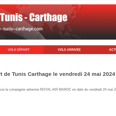
VOLS DÉPART
VOLS ARRIVÉE
ACT
rt de Tunis Carthage le vendredi 24 mai 2024
nis via la compagnie aérienne ROYAL AIR MAROC en date du vendredi 24 mai 