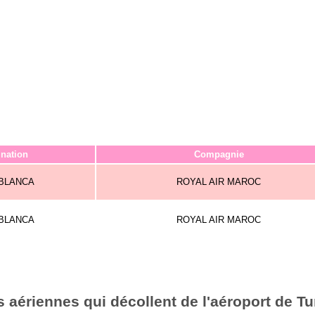
ination
Compagnie
BLANCA
ROYAL AIR MAROC
BLANCA
ROYAL AIR MAROC
aériennes qui décollent de l'aéroport de Tu