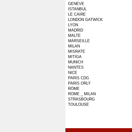
GENEVE
ISTANBUL
LE CAIRE
LONDON GATWICK
LYON
MADRID
MALTE
MARSEILLE
MILAN
MISRATE
MITIGA
MUNICH
NANTES
NICE
PARIS CDG
PARIS ORLY
ROME
ROME _ MILAN
STRASBOURG
TOULOUSE