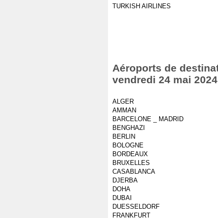
TURKISH AIRLINES
Aéroports de destinat
vendredi 24 mai 2024
ALGER
AMMAN
BARCELONE _ MADRID
BENGHAZI
BERLIN
BOLOGNE
BORDEAUX
BRUXELLES
CASABLANCA
DJERBA
DOHA
DUBAI
DUESSELDORF
FRANKFURT