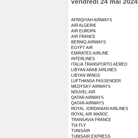
vendredi 24 mai 2024
AFRIQIYAH AIRWAYS
AIR ALGERIE
AIR EUROPA
AIR FRANCE
BERNIQ AIRWAYS
EGYPT AIR
EMIRATES AIRLINE
INTERLINES
ITALIA TRANSPORTO AEREO
LIBYAN ARAB AIRLINES
LIBYAN WINGS
LUFTHANSA PASSENGER
MEDYSKY AIRWAYS
NOUVEL AIR
QATAR AIRWAYS
QATAR-AIRWAYS
ROYAL JORDANIAN AIRLINES
ROYAL AIR MAROC
TRANSAVIA FRANCE
TUI FLY
TUNISAIR
TUNISAIR EXPRESS