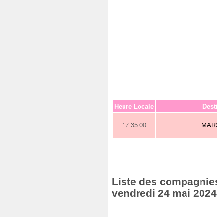
Heure Locale
Dest
17:35:00
MAR
Liste des compagnies 
vendredi 24 mai 2024