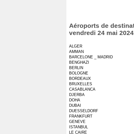
Aéroports de destinat
vendredi 24 mai 2024
ALGER
AMMAN
BARCELONE _ MADRID
BENGHAZI
BERLIN
BOLOGNE
BORDEAUX
BRUXELLES
CASABLANCA
DJERBA
DOHA
DUBAI
DUESSELDORF
FRANKFURT
GENEVE
ISTANBUL
LE CAIRE