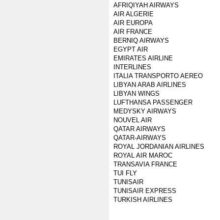
AFRIQIYAH AIRWAYS
AIR ALGERIE
AIR EUROPA
AIR FRANCE
BERNIQ AIRWAYS
EGYPT AIR
EMIRATES AIRLINE
INTERLINES
ITALIA TRANSPORTO AEREO
LIBYAN ARAB AIRLINES
LIBYAN WINGS
LUFTHANSA PASSENGER
MEDYSKY AIRWAYS
NOUVEL AIR
QATAR AIRWAYS
QATAR-AIRWAYS
ROYAL JORDANIAN AIRLINES
ROYAL AIR MAROC
TRANSAVIA FRANCE
TUI FLY
TUNISAIR
TUNISAIR EXPRESS
TURKISH AIRLINES