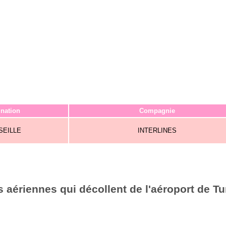
ination
Compagnie
SEILLE
INTERLINES
aériennes qui décollent de l'aéroport de Tu