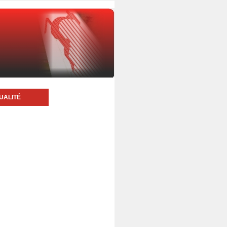
UALITÉ