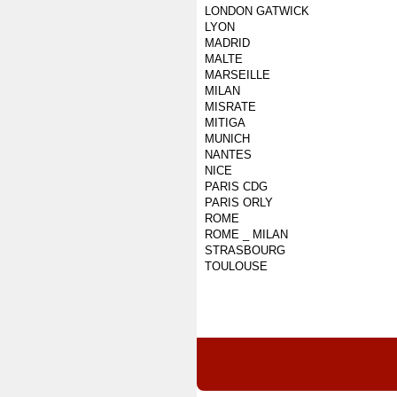
LONDON GATWICK
LYON
MADRID
MALTE
MARSEILLE
MILAN
MISRATE
MITIGA
MUNICH
NANTES
NICE
PARIS CDG
PARIS ORLY
ROME
ROME _ MILAN
STRASBOURG
TOULOUSE