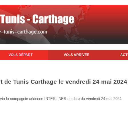
VOLS DÉPART
VOLS ARRIVÉE
ACT
rt de Tunis Carthage le vendredi 24 mai 2024
nis via la compagnie aérienne INTERLINES en date du vendredi 24 mai 2024