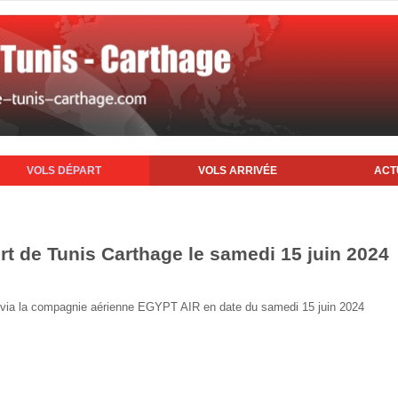
VOLS DÉPART
VOLS ARRIVÉE
ACT
rt de Tunis Carthage le samedi 15 juin 2024
is via la compagnie aérienne EGYPT AIR en date du samedi 15 juin 2024