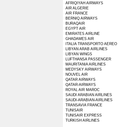
AFRIQIYAH AIRWAYS
AIR ALGERIE
AIR FRANCE
BERNIQ AIRWAYS
BURAQAIR
EGYPT AIR
EMIRATES AIRLINE
GHADAMES AIR
ITALIA TRANSPORTO AEREO
LIBYAN ARAB AIRLINES
LIBYAN WINGS
LUFTHANSA PASSENGER
MAURITANIA AIRLINES
MEDYSKY AIRWAYS
NOUVEL AIR
QATAR AIRWAYS
QATAR-AIRWAYS
ROYAL AIR MAROC
SAUDI ARABIAN AIRLINES
SAUDI-ARABIAN-AIRLINES
TRANSAVIA FRANCE
TUNISAIR
TUNISAIR EXPRESS
TURKISH AIRLINES