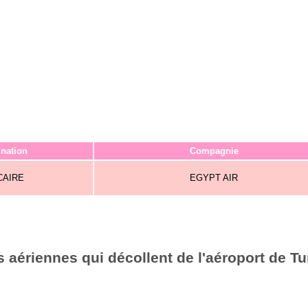
ination
Compagnie
CAIRE
EGYPT AIR
aériennes qui décollent de l'aéroport de Tu