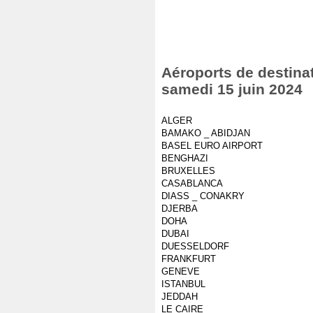
Aéroports de destinat
samedi 15 juin 2024
ALGER
BAMAKO _ ABIDJAN
BASEL EURO AIRPORT
BENGHAZI
BRUXELLES
CASABLANCA
DIASS _ CONAKRY
DJERBA
DOHA
DUBAI
DUESSELDORF
FRANKFURT
GENEVE
ISTANBUL
JEDDAH
LE CAIRE