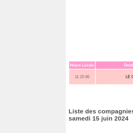
Heure Locale
Dest
11:15:00
LE 
Liste des compagnies 
samedi 15 juin 2024