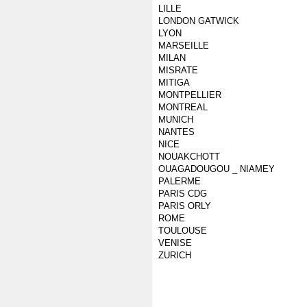
LILLE
LONDON GATWICK
LYON
MARSEILLE
MILAN
MISRATE
MITIGA
MONTPELLIER
MONTREAL
MUNICH
NANTES
NICE
NOUAKCHOTT
OUAGADOUGOU _ NIAMEY
PALERME
PARIS CDG
PARIS ORLY
ROME
TOULOUSE
VENISE
ZURICH