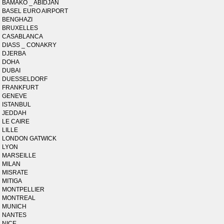
BAMAKO _ ABIDJAN
BASEL EURO AIRPORT
BENGHAZI
BRUXELLES
CASABLANCA
DIASS _ CONAKRY
DJERBA
DOHA
DUBAI
DUESSELDORF
FRANKFURT
GENEVE
ISTANBUL
JEDDAH
LE CAIRE
LILLE
LONDON GATWICK
LYON
MARSEILLE
MILAN
MISRATE
MITIGA
MONTPELLIER
MONTREAL
MUNICH
NANTES
NICE