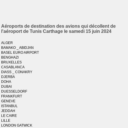
Aéroports de destination des avions qui décollent de
l'aéroport de Tunis Carthage le samedi 15 juin 2024
ALGER
BAMAKO _ ABIDJAN
BASEL EURO AIRPORT
BENGHAZI
BRUXELLES
CASABLANCA
DIASS _ CONAKRY
DJERBA
DOHA
DUBAI
DUESSELDORF
FRANKFURT
GENEVE
ISTANBUL
JEDDAH
LE CAIRE
LILLE
LONDON GATWICK