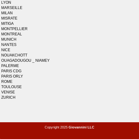
LYON
MARSEILLE
MILAN
MISRATE
MITIGA
MONTPELLIER
MONTREAL
MUNICH
NANTES
NICE
NOUAKCHOTT
OUAGADOUGOU _ NIAMEY
PALERME
PARIS CDG
PARIS ORLY
ROME
TOULOUSE
VENISE
ZURICH
Copyright 2025
Giovannini LLC