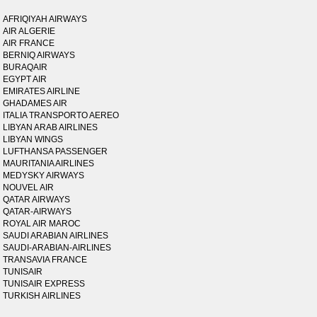
AFRIQIYAH AIRWAYS
AIR ALGERIE
AIR FRANCE
BERNIQ AIRWAYS
BURAQAIR
EGYPT AIR
EMIRATES AIRLINE
GHADAMES AIR
ITALIA TRANSPORTO AEREO
LIBYAN ARAB AIRLINES
LIBYAN WINGS
LUFTHANSA PASSENGER
MAURITANIA AIRLINES
MEDYSKY AIRWAYS
NOUVEL AIR
QATAR AIRWAYS
QATAR-AIRWAYS
ROYAL AIR MAROC
SAUDI ARABIAN AIRLINES
SAUDI-ARABIAN-AIRLINES
TRANSAVIA FRANCE
TUNISAIR
TUNISAIR EXPRESS
TURKISH AIRLINES