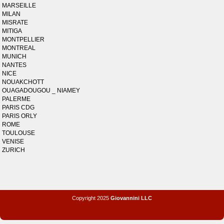
MARSEILLE
MILAN
MISRATE
MITIGA
MONTPELLIER
MONTREAL
MUNICH
NANTES
NICE
NOUAKCHOTT
OUAGADOUGOU _ NIAMEY
PALERME
PARIS CDG
PARIS ORLY
ROME
TOULOUSE
VENISE
ZURICH
Copyright 2025
Giovannini LLC