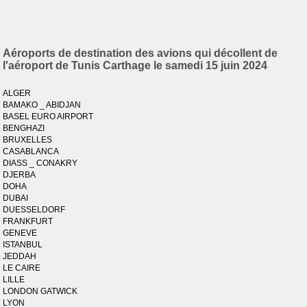
Aéroports de destination des avions qui décollent de
l'aéroport de Tunis Carthage le samedi 15 juin 2024
ALGER
BAMAKO _ ABIDJAN
BASEL EURO AIRPORT
BENGHAZI
BRUXELLES
CASABLANCA
DIASS _ CONAKRY
DJERBA
DOHA
DUBAI
DUESSELDORF
FRANKFURT
GENEVE
ISTANBUL
JEDDAH
LE CAIRE
LILLE
LONDON GATWICK
LYON