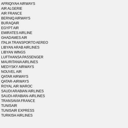
AFRIQIYAH AIRWAYS
AIR ALGERIE
AIR FRANCE
BERNIQ AIRWAYS
BURAQAIR
EGYPT AIR
EMIRATES AIRLINE
GHADAMES AIR
ITALIA TRANSPORTO AEREO
LIBYAN ARAB AIRLINES
LIBYAN WINGS
LUFTHANSA PASSENGER
MAURITANIA AIRLINES
MEDYSKY AIRWAYS
NOUVEL AIR
QATAR AIRWAYS
QATAR-AIRWAYS
ROYAL AIR MAROC
SAUDI ARABIAN AIRLINES
SAUDI-ARABIAN-AIRLINES
TRANSAVIA FRANCE
TUNISAIR
TUNISAIR EXPRESS
TURKISH AIRLINES