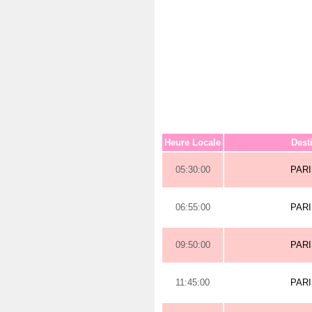
Heure Locale
Dest
05:30:00
PAR
06:55:00
PAR
09:50:00
PAR
11:45:00
PAR