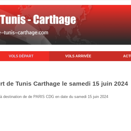
VOLS DÉPART
VOLS ARRIVÉE
ACT
rt de Tunis Carthage le samedi 15 juin 2024
is à destination de de PARIS CDG en date du samedi 15 juin 2024