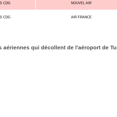
IS CDG
NOUVEL AIR
IS CDG
AIR FRANCE
aériennes qui décollent de l'aéroport de Tu