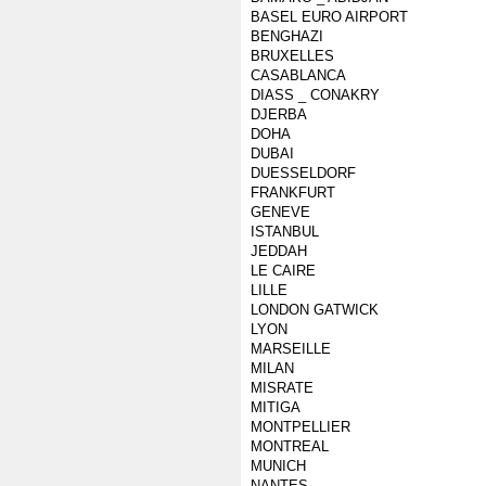
BASEL EURO AIRPORT
BENGHAZI
BRUXELLES
CASABLANCA
DIASS _ CONAKRY
DJERBA
DOHA
DUBAI
DUESSELDORF
FRANKFURT
GENEVE
ISTANBUL
JEDDAH
LE CAIRE
LILLE
LONDON GATWICK
LYON
MARSEILLE
MILAN
MISRATE
MITIGA
MONTPELLIER
MONTREAL
MUNICH
NANTES