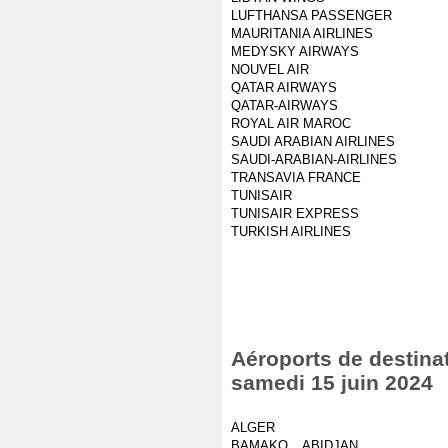
LUFTHANSA PASSENGER
MAURITANIA AIRLINES
MEDYSKY AIRWAYS
NOUVEL AIR
QATAR AIRWAYS
QATAR-AIRWAYS
ROYAL AIR MAROC
SAUDI ARABIAN AIRLINES
SAUDI-ARABIAN-AIRLINES
TRANSAVIA FRANCE
TUNISAIR
TUNISAIR EXPRESS
TURKISH AIRLINES
Aéroports de destinat
samedi 15 juin 2024
ALGER
BAMAKO _ ABIDJAN