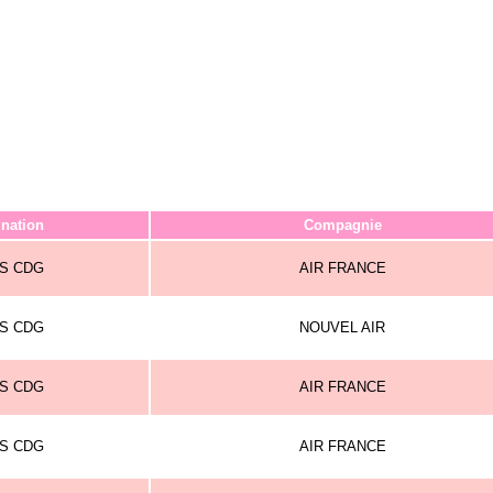
ination
Compagnie
IS CDG
AIR FRANCE
IS CDG
NOUVEL AIR
IS CDG
AIR FRANCE
IS CDG
AIR FRANCE