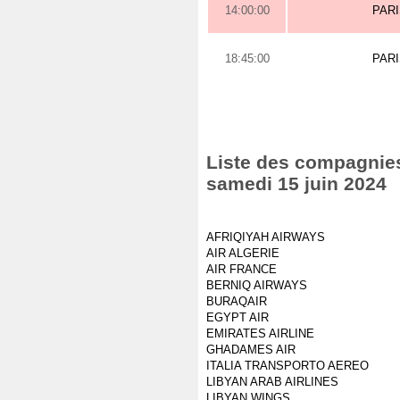
14:00:00
PAR
18:45:00
PAR
Liste des compagnies 
samedi 15 juin 2024
AFRIQIYAH AIRWAYS
AIR ALGERIE
AIR FRANCE
BERNIQ AIRWAYS
BURAQAIR
EGYPT AIR
EMIRATES AIRLINE
GHADAMES AIR
ITALIA TRANSPORTO AEREO
LIBYAN ARAB AIRLINES
LIBYAN WINGS