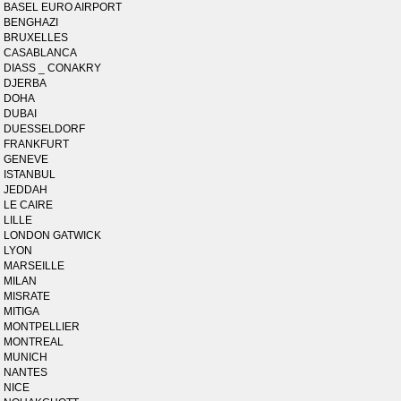
BASEL EURO AIRPORT
BENGHAZI
BRUXELLES
CASABLANCA
DIASS _ CONAKRY
DJERBA
DOHA
DUBAI
DUESSELDORF
FRANKFURT
GENEVE
ISTANBUL
JEDDAH
LE CAIRE
LILLE
LONDON GATWICK
LYON
MARSEILLE
MILAN
MISRATE
MITIGA
MONTPELLIER
MONTREAL
MUNICH
NANTES
NICE