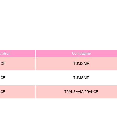
ination
Compagnie
ICE
TUNISAIR
ICE
TUNISAIR
ICE
TRANSAVIA FRANCE