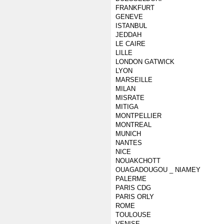
FRANKFURT
GENEVE
ISTANBUL
JEDDAH
LE CAIRE
LILLE
LONDON GATWICK
LYON
MARSEILLE
MILAN
MISRATE
MITIGA
MONTPELLIER
MONTREAL
MUNICH
NANTES
NICE
NOUAKCHOTT
OUAGADOUGOU _ NIAMEY
PALERME
PARIS CDG
PARIS ORLY
ROME
TOULOUSE
VENISE