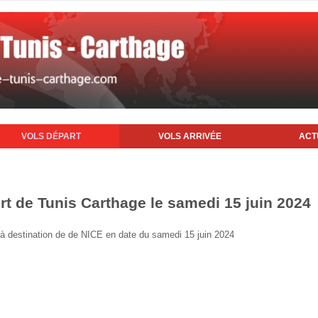
VOLS DÉPART
VOLS ARRIVÉE
ACT
rt de Tunis Carthage le samedi 15 juin 2024
s à destination de de NICE en date du samedi 15 juin 2024