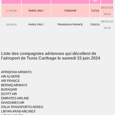
Vol
DECOLLE
17:45:00
PARIS ORLY
TUNISAIR
TU724
18:24
DECOLLE
18:30:00
PARIS ORLY
TRANSAVIA FRANCE
TO8231
19:19
Liste des compagnies aériennes qui décollent de
l'aéroport de Tunis Carthage le samedi 15 juin 2024
AFRIQIYAH AIRWAYS
AIR ALGERIE
AIR FRANCE
BERNIQ AIRWAYS
BURAQAIR
EGYPT AIR
EMIRATES AIRLINE
GHADAMES AIR
ITALIA TRANSPORTO AEREO
LIBYAN ARAB AIRLINES