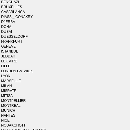
BENGHAZI
BRUXELLES
CASABLANCA
DIASS _ CONAKRY
DJERBA
DOHA
DUBAI
DUESSELDORF
FRANKFURT
GENEVE
ISTANBUL
JEDDAH
LE CAIRE
LILLE
LONDON GATWICK
LYON
MARSEILLE
MILAN
MISRATE
MITIGA
MONTPELLIER
MONTREAL
MUNICH
NANTES
NICE
NOUAKCHOTT