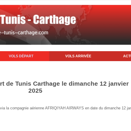
VOLS DÉPART
VOLS ARRIVÉE
ACT
rt de Tunis Carthage le dimanche 12 janvier
2025
nis via la compagnie aérienne AFRIQIYAH AIRWAYS en date du dimanche 12 ja