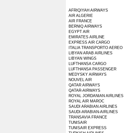
AFRIQIYAH AIRWAYS
AIR ALGERIE
AIR FRANCE
BERNIQ AIRWAYS
EGYPT AIR
EMIRATES AIRLINE
EXPRESS AIR CARGO
ITALIA TRANSPORTO AEREO
LIBYAN ARAB AIRLINES
LIBYAN WINGS
LUFTHANSA CARGO
LUFTHANSA PASSENGER
MEDYSKY AIRWAYS
NOUVEL AIR
QATAR AIRWAYS
QATAR-AIRWAYS
ROYAL JORDANIAN AIRLINES
ROYAL AIR MAROC
SAUDI ARABIAN AIRLINES
SAUDI-ARABIAN-AIRLINES
TRANSAVIA FRANCE
TUNISAIR
TUNISAIR EXPRESS