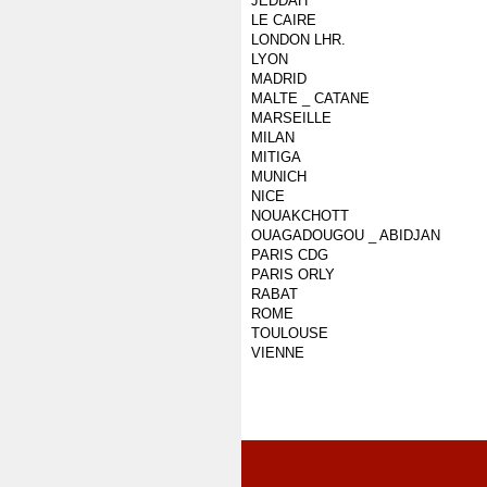
JEDDAH
LE CAIRE
LONDON LHR.
LYON
MADRID
MALTE _ CATANE
MARSEILLE
MILAN
MITIGA
MUNICH
NICE
NOUAKCHOTT
OUAGADOUGOU _ ABIDJAN
PARIS CDG
PARIS ORLY
RABAT
ROME
TOULOUSE
VIENNE