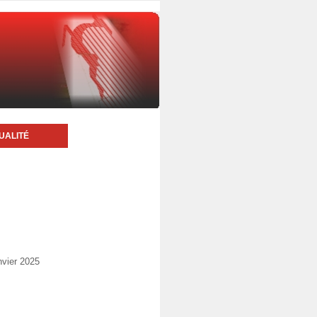
UALITÉ
nvier 2025