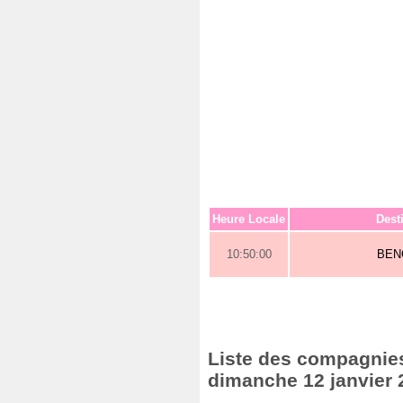
Heure Locale
Dest
10:50:00
BEN
Liste des compagnies 
dimanche 12 janvier 