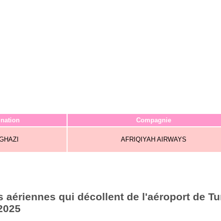
ination
Compagnie
GHAZI
AFRIQIYAH AIRWAYS
aériennes qui décollent de l'aéroport de Tu
2025