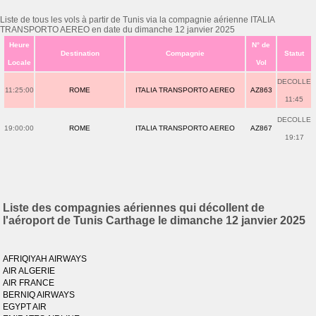
Liste de tous les vols à partir de Tunis via la compagnie aérienne ITALIA
TRANSPORTO AEREO en date du dimanche 12 janvier 2025
Heure
N° de
Destination
Compagnie
Statut
Locale
Vol
DECOLLE
11:25:00
ROME
ITALIA TRANSPORTO AEREO
AZ863
11:45
DECOLLE
19:00:00
ROME
ITALIA TRANSPORTO AEREO
AZ867
19:17
Liste des compagnies aériennes qui décollent de
l'aéroport de Tunis Carthage le dimanche 12 janvier 2025
AFRIQIYAH AIRWAYS
AIR ALGERIE
AIR FRANCE
BERNIQ AIRWAYS
EGYPT AIR