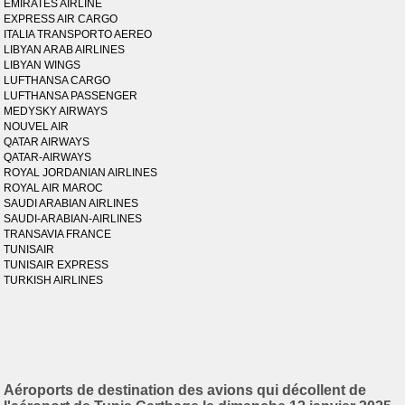
EMIRATES AIRLINE
EXPRESS AIR CARGO
ITALIA TRANSPORTO AEREO
LIBYAN ARAB AIRLINES
LIBYAN WINGS
LUFTHANSA CARGO
LUFTHANSA PASSENGER
MEDYSKY AIRWAYS
NOUVEL AIR
QATAR AIRWAYS
QATAR-AIRWAYS
ROYAL JORDANIAN AIRLINES
ROYAL AIR MAROC
SAUDI ARABIAN AIRLINES
SAUDI-ARABIAN-AIRLINES
TRANSAVIA FRANCE
TUNISAIR
TUNISAIR EXPRESS
TURKISH AIRLINES
Aéroports de destination des avions qui décollent de