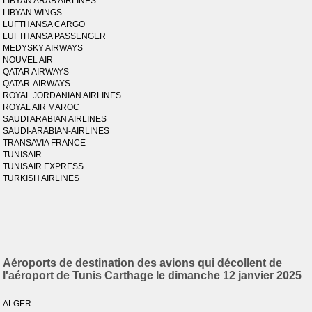
LIBYAN ARAB AIRLINES
LIBYAN WINGS
LUFTHANSA CARGO
LUFTHANSA PASSENGER
MEDYSKY AIRWAYS
NOUVEL AIR
QATAR AIRWAYS
QATAR-AIRWAYS
ROYAL JORDANIAN AIRLINES
ROYAL AIR MAROC
SAUDI ARABIAN AIRLINES
SAUDI-ARABIAN-AIRLINES
TRANSAVIA FRANCE
TUNISAIR
TUNISAIR EXPRESS
TURKISH AIRLINES
Aéroports de destination des avions qui décollent de
l'aéroport de Tunis Carthage le dimanche 12 janvier 2025
ALGER