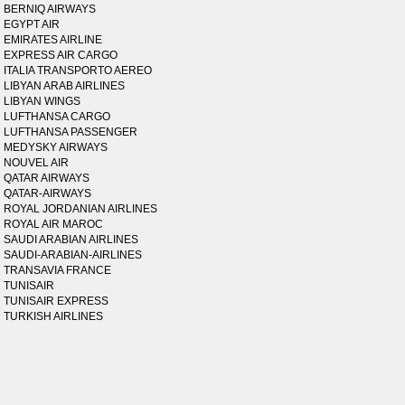
BERNIQ AIRWAYS
EGYPT AIR
EMIRATES AIRLINE
EXPRESS AIR CARGO
ITALIA TRANSPORTO AEREO
LIBYAN ARAB AIRLINES
LIBYAN WINGS
LUFTHANSA CARGO
LUFTHANSA PASSENGER
MEDYSKY AIRWAYS
NOUVEL AIR
QATAR AIRWAYS
QATAR-AIRWAYS
ROYAL JORDANIAN AIRLINES
ROYAL AIR MAROC
SAUDI ARABIAN AIRLINES
SAUDI-ARABIAN-AIRLINES
TRANSAVIA FRANCE
TUNISAIR
TUNISAIR EXPRESS
TURKISH AIRLINES