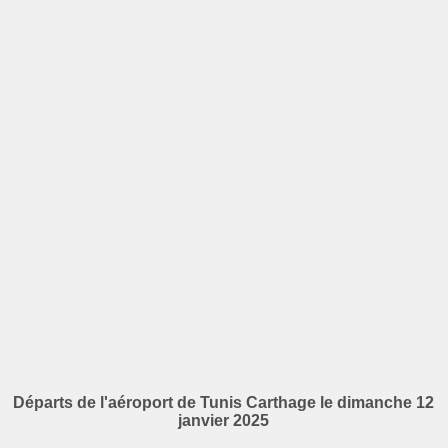
Départs de l'aéroport de Tunis Carthage le dimanche 12
janvier 2025