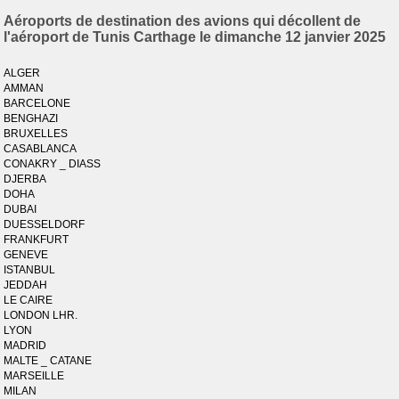
Aéroports de destination des avions qui décollent de
l'aéroport de Tunis Carthage le dimanche 12 janvier 2025
ALGER
AMMAN
BARCELONE
BENGHAZI
BRUXELLES
CASABLANCA
CONAKRY _ DIASS
DJERBA
DOHA
DUBAI
DUESSELDORF
FRANKFURT
GENEVE
ISTANBUL
JEDDAH
LE CAIRE
LONDON LHR.
LYON
MADRID
MALTE _ CATANE
MARSEILLE
MILAN