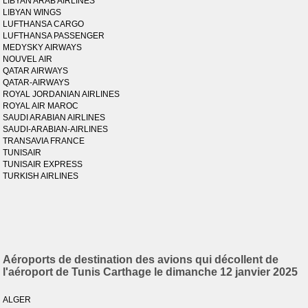
LIBYAN ARAB AIRLINES
LIBYAN WINGS
LUFTHANSA CARGO
LUFTHANSA PASSENGER
MEDYSKY AIRWAYS
NOUVEL AIR
QATAR AIRWAYS
QATAR-AIRWAYS
ROYAL JORDANIAN AIRLINES
ROYAL AIR MAROC
SAUDI ARABIAN AIRLINES
SAUDI-ARABIAN-AIRLINES
TRANSAVIA FRANCE
TUNISAIR
TUNISAIR EXPRESS
TURKISH AIRLINES
Aéroports de destination des avions qui décollent de
l'aéroport de Tunis Carthage le dimanche 12 janvier 2025
ALGER