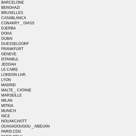
BARCELONE
BENGHAZI
BRUXELLES
CASABLANCA
CONAKRY _ DIASS
DJERBA
DOHA
DUBAI
DUESSELDORF
FRANKFURT
GENEVE
ISTANBUL
JEDDAH
LE CAIRE
LONDON LHR.
LYON
MADRID
MALTE _ CATANE
MARSEILLE
MILAN
MITIGA
MUNICH
NICE
NOUAKCHOTT
OUAGADOUGOU _ ABIDJAN
PARIS CDG