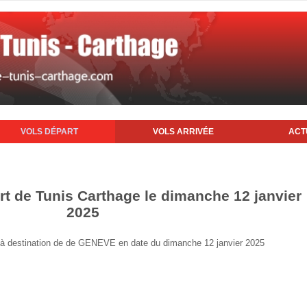
VOLS DÉPART
VOLS ARRIVÉE
ACT
rt de Tunis Carthage le dimanche 12 janvier
2025
is à destination de de GENEVE en date du dimanche 12 janvier 2025