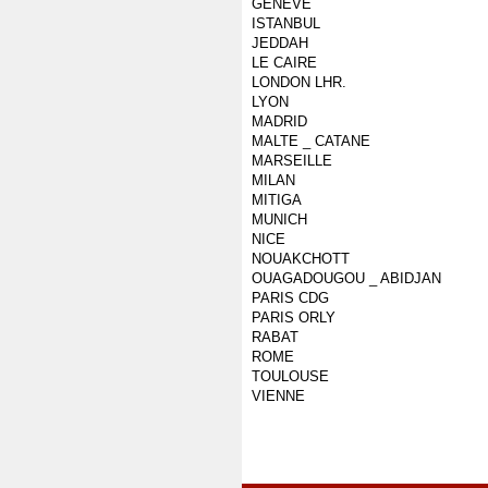
GENEVE
ISTANBUL
JEDDAH
LE CAIRE
LONDON LHR.
LYON
MADRID
MALTE _ CATANE
MARSEILLE
MILAN
MITIGA
MUNICH
NICE
NOUAKCHOTT
OUAGADOUGOU _ ABIDJAN
PARIS CDG
PARIS ORLY
RABAT
ROME
TOULOUSE
VIENNE