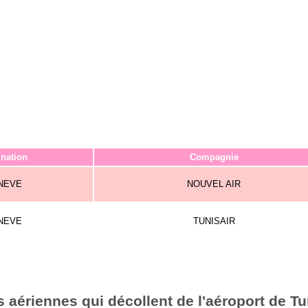
ination
Compagnie
NEVE
NOUVEL AIR
NEVE
TUNISAIR
aériennes qui décollent de l'aéroport de Tu