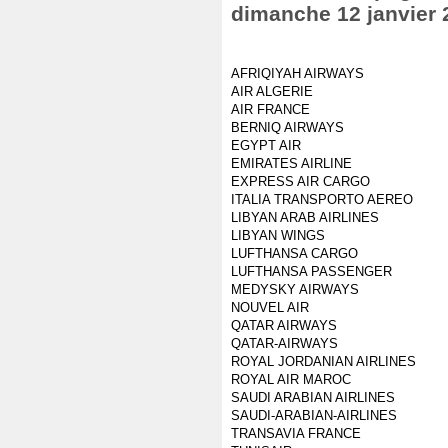
dimanche 12 janvier 
AFRIQIYAH AIRWAYS
AIR ALGERIE
AIR FRANCE
BERNIQ AIRWAYS
EGYPT AIR
EMIRATES AIRLINE
EXPRESS AIR CARGO
ITALIA TRANSPORTO AEREO
LIBYAN ARAB AIRLINES
LIBYAN WINGS
LUFTHANSA CARGO
LUFTHANSA PASSENGER
MEDYSKY AIRWAYS
NOUVEL AIR
QATAR AIRWAYS
QATAR-AIRWAYS
ROYAL JORDANIAN AIRLINES
ROYAL AIR MAROC
SAUDI ARABIAN AIRLINES
SAUDI-ARABIAN-AIRLINES
TRANSAVIA FRANCE