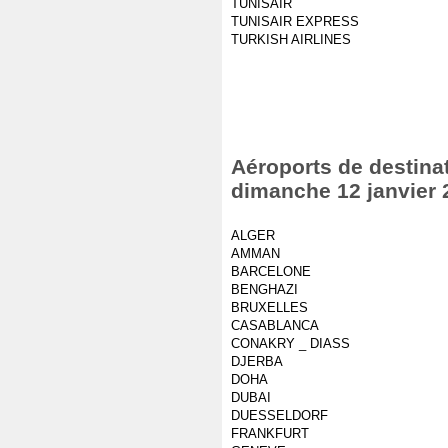
TUNISAIR
TUNISAIR EXPRESS
TURKISH AIRLINES
Aéroports de destinat
dimanche 12 janvier 
ALGER
AMMAN
BARCELONE
BENGHAZI
BRUXELLES
CASABLANCA
CONAKRY _ DIASS
DJERBA
DOHA
DUBAI
DUESSELDORF
FRANKFURT