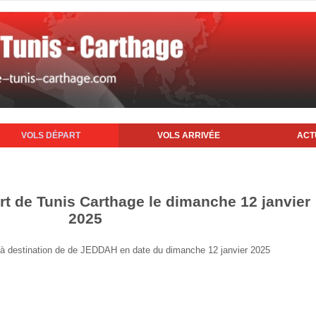
VOLS DÉPART
VOLS ARRIVÉE
ACT
rt de Tunis Carthage le dimanche 12 janvier
2025
is à destination de de JEDDAH en date du dimanche 12 janvier 2025