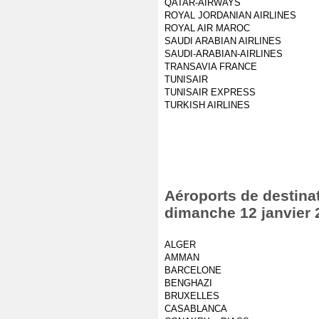
QATAR-AIRWAYS
ROYAL JORDANIAN AIRLINES
ROYAL AIR MAROC
SAUDI ARABIAN AIRLINES
SAUDI-ARABIAN-AIRLINES
TRANSAVIA FRANCE
TUNISAIR
TUNISAIR EXPRESS
TURKISH AIRLINES
Aéroports de destinat
dimanche 12 janvier 
ALGER
AMMAN
BARCELONE
BENGHAZI
BRUXELLES
CASABLANCA