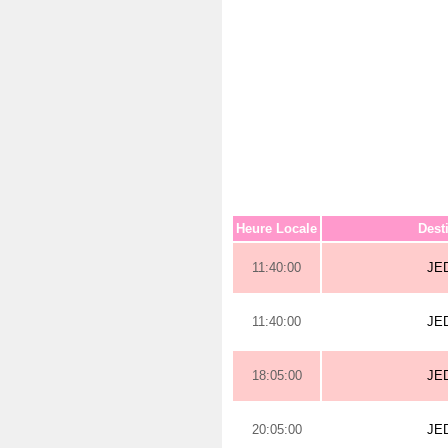
Heure Locale
Dest
11:40:00
JE
11:40:00
JE
18:05:00
JE
20:05:00
JE