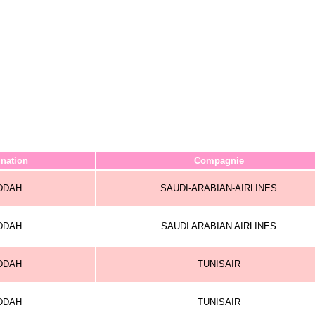
ination
Compagnie
DDAH
SAUDI-ARABIAN-AIRLINES
DDAH
SAUDI ARABIAN AIRLINES
DDAH
TUNISAIR
DDAH
TUNISAIR