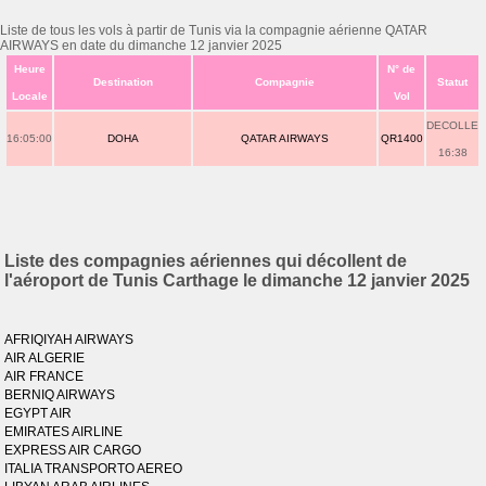
Liste de tous les vols à partir de Tunis via la compagnie aérienne QATAR
AIRWAYS en date du dimanche 12 janvier 2025
Heure
N° de
Destination
Compagnie
Statut
Locale
Vol
DECOLLE
16:05:00
DOHA
QATAR AIRWAYS
QR1400
16:38
Liste des compagnies aériennes qui décollent de
l'aéroport de Tunis Carthage le dimanche 12 janvier 2025
AFRIQIYAH AIRWAYS
AIR ALGERIE
AIR FRANCE
BERNIQ AIRWAYS
EGYPT AIR
EMIRATES AIRLINE
EXPRESS AIR CARGO
ITALIA TRANSPORTO AEREO