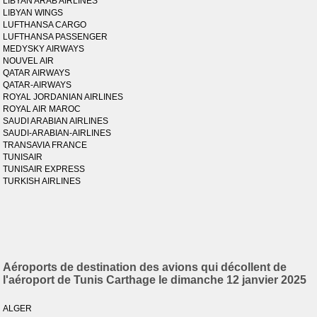
LIBYAN ARAB AIRLINES
LIBYAN WINGS
LUFTHANSA CARGO
LUFTHANSA PASSENGER
MEDYSKY AIRWAYS
NOUVEL AIR
QATAR AIRWAYS
QATAR-AIRWAYS
ROYAL JORDANIAN AIRLINES
ROYAL AIR MAROC
SAUDI ARABIAN AIRLINES
SAUDI-ARABIAN-AIRLINES
TRANSAVIA FRANCE
TUNISAIR
TUNISAIR EXPRESS
TURKISH AIRLINES
Aéroports de destination des avions qui décollent de
l'aéroport de Tunis Carthage le dimanche 12 janvier 2025
ALGER