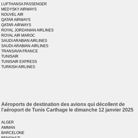
LUFTHANSA PASSENGER
MEDYSKY AIRWAYS
NOUVEL AIR
QATAR AIRWAYS
QATAR-AIRWAYS
ROYAL JORDANIAN AIRLINES
ROYAL AIR MAROC
SAUDI ARABIAN AIRLINES
SAUDI-ARABIAN-AIRLINES
TRANSAVIA FRANCE
TUNISAIR
TUNISAIR EXPRESS
TURKISH AIRLINES
Aéroports de destination des avions qui décollent de
l'aéroport de Tunis Carthage le dimanche 12 janvier 2025
ALGER
AMMAN
BARCELONE