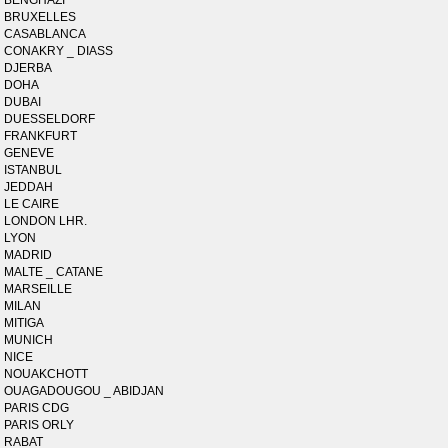
BENGHAZI
BRUXELLES
CASABLANCA
CONAKRY _ DIASS
DJERBA
DOHA
DUBAI
DUESSELDORF
FRANKFURT
GENEVE
ISTANBUL
JEDDAH
LE CAIRE
LONDON LHR.
LYON
MADRID
MALTE _ CATANE
MARSEILLE
MILAN
MITIGA
MUNICH
NICE
NOUAKCHOTT
OUAGADOUGOU _ ABIDJAN
PARIS CDG
PARIS ORLY
RABAT